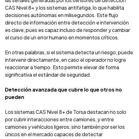
las señales generadas por los sensores de detección
CAS Nivel 8+ y los sistemas antifatiga, lo que habilita
decisiones autónomas en milisegundos. Este flujo
directo de información entre detección e intervención
es clave, pues es capaz incluso de responder y cambiar
el curso de un error humano en momentos críticos.
En otras palabras, si el sistema detecta un riesgo, puede
intervenir directamente, en caso el operador no logre
reaccionar a tiempo. Esto permite elevar de forma
significativa el estándar de seguridad.
Detección avanzada que cubre lo que otros no
pueden
Los sistemas CAS Nivel 8+ de Torsa destacan no solo
por cubrir interacciones entre camiones, y entre
camiones y vehículos ligeros, sino también por ser los
únicos en el mercado capaces de detectar