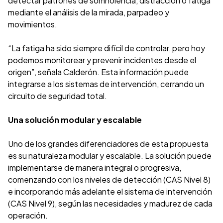
detectar patrones de somnolencia, distracción o fatiga
mediante el análisis de la mirada, parpadeo y
movimientos.
“La fatiga ha sido siempre difícil de controlar, pero hoy
podemos monitorear y prevenir incidentes desde el
origen”, señala Calderón. Esta información puede
integrarse a los sistemas de intervención, cerrando un
circuito de seguridad total.
Una solución modular y escalable
Uno de los grandes diferenciadores de esta propuesta
es su naturaleza modular y escalable. La solución puede
implementarse de manera integral o progresiva,
comenzando con los niveles de detección (CAS Nivel 8)
e incorporando más adelante el sistema de intervención
(CAS Nivel 9), según las necesidades y madurez de cada
operación.