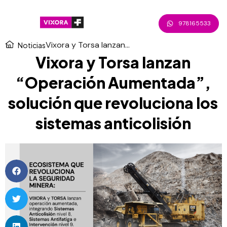
978165533
Vixora y Torsa lanzan...
Noticias
Vixora y Torsa lanzan
“Operación Aumentada”,
solución que revoluciona los
sistemas anticolisión