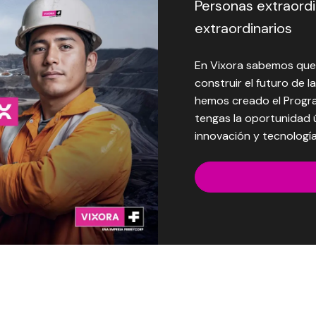
Personas extraordi
extraordinarios
En Vixora sabemos que 
construir el futuro de l
hemos creado el Progr
tengas la oportunidad 
innovación y tecnologí