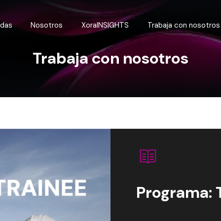
adas
Nosotros
XoraINSIGHTS
Trabaja con nosotros
Trabaja con nosotros
Programa: 