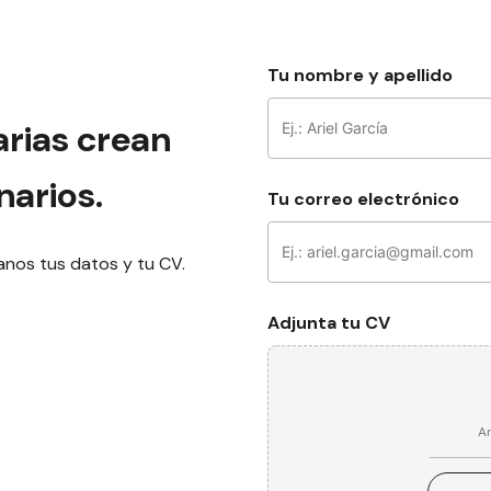
Tu nombre y apellido
arias crean
narios.
Tu correo electrónico
anos tus datos y tu CV.
Adjunta tu CV
Ar