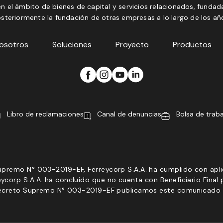
n el ámbito de bienes de capital y servicios relacionados, fundada
steriormente la fundación de otras empresas a lo largo de los añ
osotros
Soluciones
Proyecto
Productos
Libro de reclamaciones
Canal de denuncias
Bolsa de trab
upremo N° 003-2019-EF, Ferreycorp S.A.A. ha cumplido con aplica
ycorp S.A.A. ha concluido que no cuenta con Beneficiario Final 
el Decreto Supremo N° 003-2019-EF publicamos este comunicado 