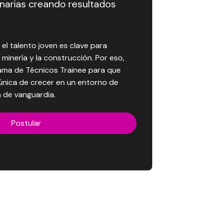
narias creando resultados
el talento joven es clave para
a minería y la construcción. Por eso,
ama de Técnicos Trainee para que
única de crecer en un entorno de
a de vanguardia.
Postular