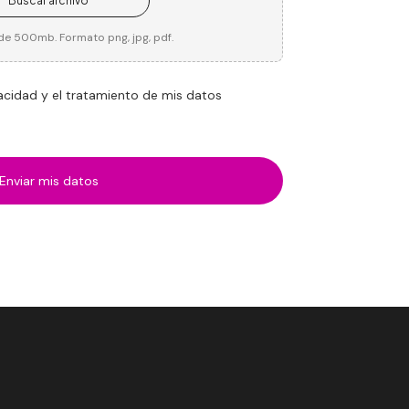
Buscar archivo
e 500mb. Formato png, jpg,
pdf.
vacidad y el tratamiento de mis datos