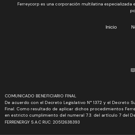
Ferreycorp es una corporación multilatina especializada e
po
Inicio
N
COMUNICADO BENEFICIARIO FINAL
De acuerdo con el Decreto Legislativo N° 1372 y el Decreto S
Final. Como resultado de aplicar dichos procedimientos Ferre
en estricto cumplimiento del numeral 7.3. del artículo 7 d
FERRENERGY S.A.C RUC: 20512638393