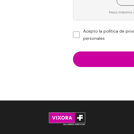
Peso máximo d
Acepto la política de pri
personales