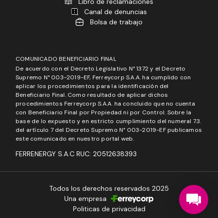
Libro de reclamaciones
Canal de denuncias
Bolsa de trabajo
COMUNICADO BENEFICIARIO FINAL
De acuerdo con el Decreto Legislativo N° 1372 y el Decreto
Supremo N° 003-2019-EF, Ferreycorp S.A.A. ha cumplido con
aplicar los procedimientos para la identificación del
Beneficiario Final. Como resultado de aplicar dichos
procedimientos Ferreycorp S.A.A. ha concluido que no cuenta
con Beneficiario Final por Propiedad ni por Control. Sobre la
base de lo expuesto y en estricto cumplimiento del numeral 7.3.
del artículo 7 del Decreto Supremo N° 003-2019-EF publicamos
este comunicado en nuestro portal web.
FERRENERGY S.A.C RUC: 20512638393
Todos los derechos reservados 2025
Una empresa
Politicas de privacidad