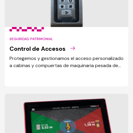
SEGURIDAD PATRIMONIAL
Control de Accesos
Protegemos y gestionamos el acceso personalizado
a cabinas y compuertas de maquinaria pesada de
forma rápida, sencilla y segura , sin la necesidad de
modificar los equipos.