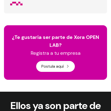
¿Te gustaría ser parte de Xora OPEN
LAB?
Registra a tu empresa
Postula aquí
Ellos ya son parte de