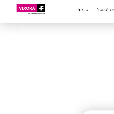
Inicio
Nosotro
Noticias
Infórmate 