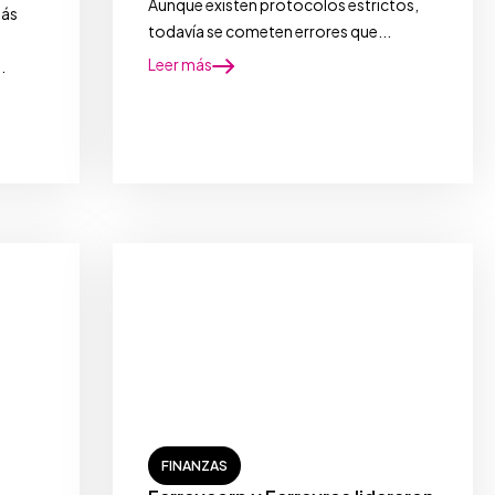
Aunque existen protocolos estrictos,
más
todavía se cometen errores que...
Leer más
.
FINANZAS