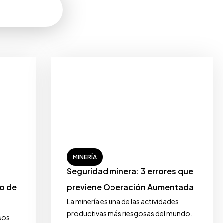
MINERÍA
Seguridad minera: 3 errores que
o de
previene Operación Aumentada
La minería es una de las actividades
productivas más riesgosas del mundo.
rsos