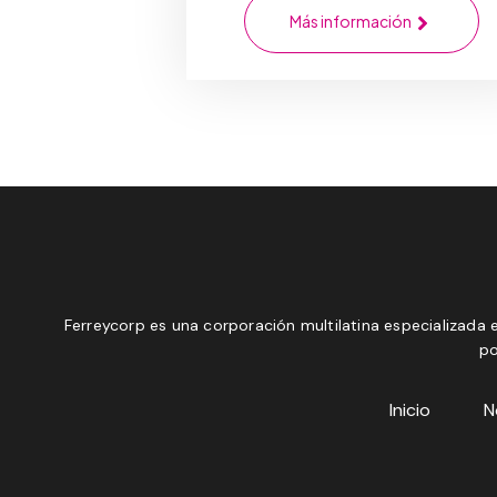
Más información
Ferreycorp es una corporación multilatina especializada e
po
Inicio
N