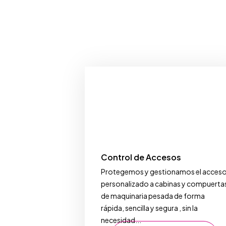
Control de Accesos
Protegemos y gestionamos el acces
personalizado a cabinas y compuerta
de maquinaria pesada de forma
rápida, sencilla y segura , sin la
necesidad...